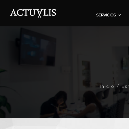
SERVICIOS
Inicio
/
Es