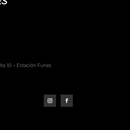
ES
ta 10 – Estación Funes