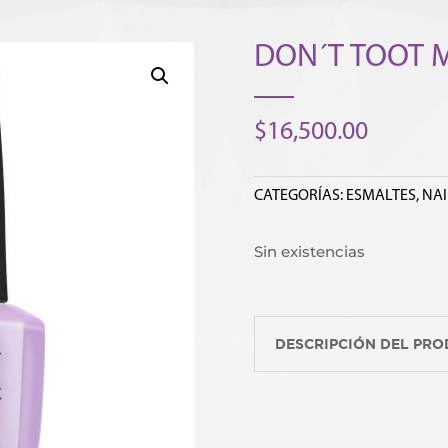
DON´T TOOT 
$
16,500.00
CATEGORÍAS:
ESMALTES
,
NAI
Sin existencias
DESCRIPCIÓN DEL PR