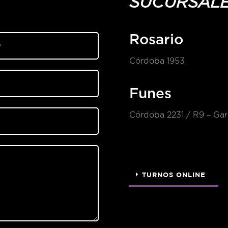
SUCURSAL
Rosario
Córdoba 1953
Funes
Córdoba 2231 / R9 – Gari
TURNOS ONLINE