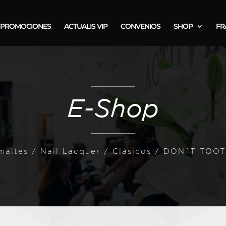
PROMOCIONES
ACTUALIS VIP
CONVENIOS
SHOP
FR
E-Shop
maltes
/
Nail Lacquer / Clásicos
/ DON´T TOOT