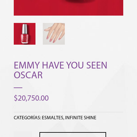
EMMY HAVE YOU SEEN
OSCAR
$
20,750.00
CATEGORÍAS:
ESMALTES
,
INFINITE SHINE
EMMY