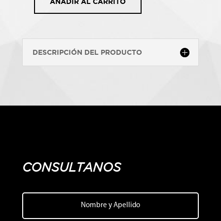
AÑADIR AL CARRITO
ISN'T
IT
GRAND
AVENUE
DESCRIPCIÓN DEL PRODUCTO
cantidad
CONSULTANOS