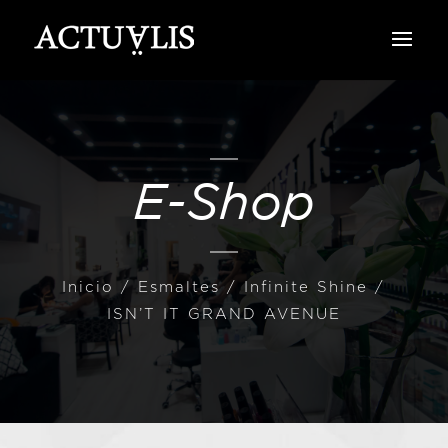
E-Shop
Inicio
/
Esmaltes
/
Infinite Shine
/
ISN’T IT GRAND AVENUE