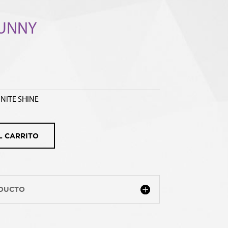
SUNNY
INITE SHINE
L CARRITO
ODUCTO