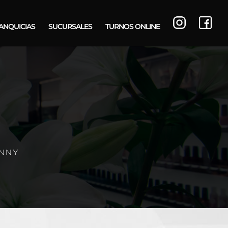
ANQUICIAS
SUCURSALES
TURNOS ONLINE
UNNY