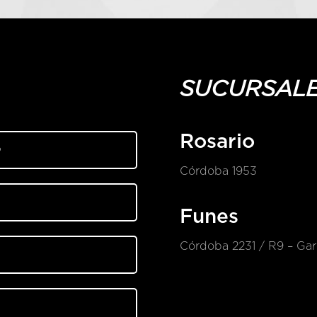
SUCURSAL
Rosario
Córdoba 1953
Funes
Córdoba 2231 / R9 – Gari