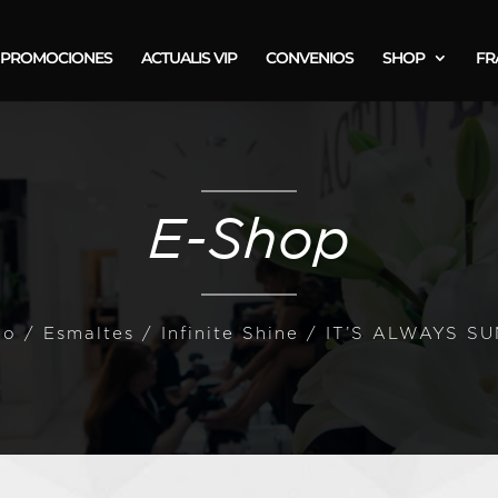
PROMOCIONES
ACTUALIS VIP
CONVENIOS
SHOP
FR
E-Shop
io
/
Esmaltes
/
Infinite Shine
/ IT’S ALWAYS S