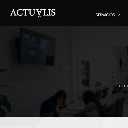
SERVICIOS
Inic