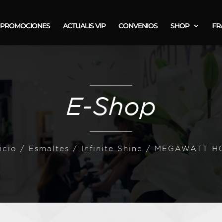
PROMOCIONES
ACTUALIS VIP
CONVENIOS
SHOP
FR
E-Shop
icio
/
Esmaltes
/
Infinite Shine
/ MEGAWATT H