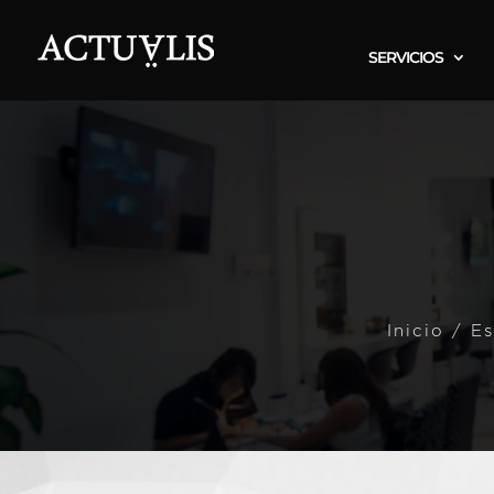
SERVICIOS
Inicio
/
Es