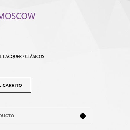
 MOSCOW
L LACQUER / CLÁSICOS
L CARRITO
ODUCTO