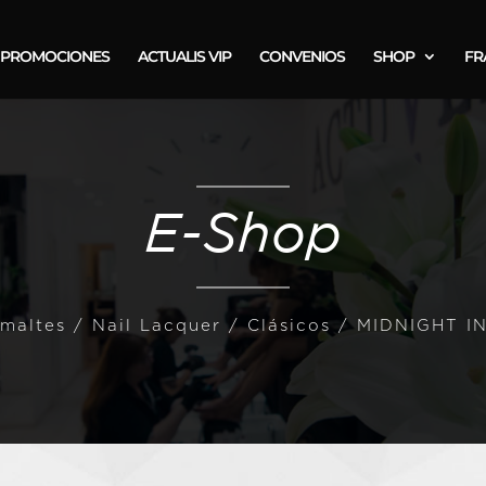
PROMOCIONES
ACTUALIS VIP
CONVENIOS
SHOP
FR
E-Shop
maltes
/
Nail Lacquer / Clásicos
/ MIDNIGHT 