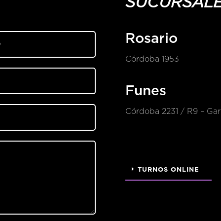
SUCURSAL
Rosario
Córdoba 1953
Funes
Córdoba 2231 / R9 – Gari
TURNOS ONLINE