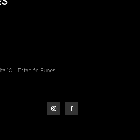
ES
ta 10 – Estación Funes