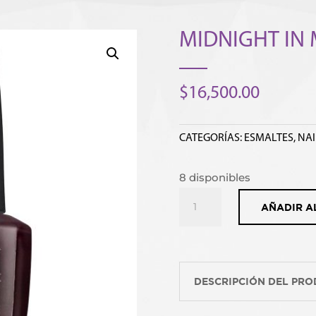
MIDNIGHT IN
$
16,500.00
CATEGORÍAS:
ESMALTES
,
NAI
8 disponibles
MIDNIGHT
AÑADIR A
IN
MOSCOW
cantidad
DESCRIPCIÓN DEL PR