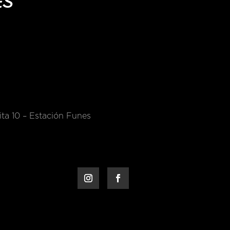
ES
ta 10 – Estación Funes