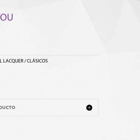
YOU
L LACQUER / CLÁSICOS
ODUCTO