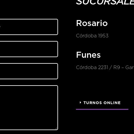
SUCURSAL
Rosario
Córdoba 1953
Funes
Córdoba 2231 / R9 – Gari
TURNOS ONLINE