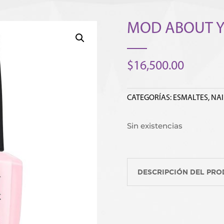
MOD ABOUT 
$
16,500.00
CATEGORÍAS:
ESMALTES
,
NAI
Sin existencias
DESCRIPCIÓN DEL PR