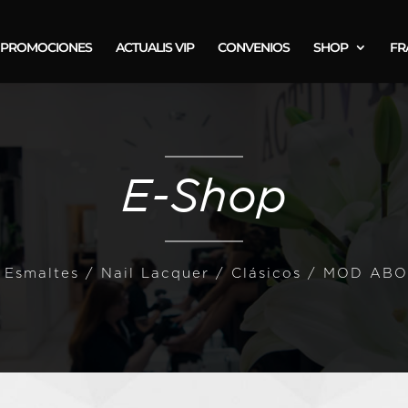
PROMOCIONES
ACTUALIS VIP
CONVENIOS
SHOP
FR
E-Shop
/
Esmaltes
/
Nail Lacquer / Clásicos
/ MOD ABO