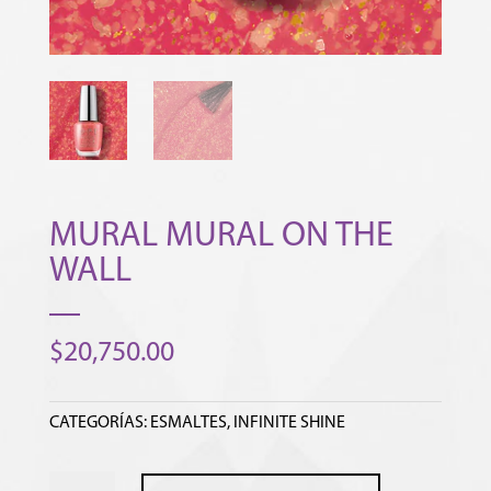
MURAL MURAL ON THE
WALL
$
20,750.00
CATEGORÍAS:
ESMALTES
,
INFINITE SHINE
MURAL