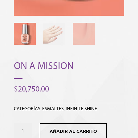
ON A MISSION
$
20,750.00
CATEGORÍAS:
ESMALTES
,
INFINITE SHINE
ON
AÑADIR AL CARRITO
A