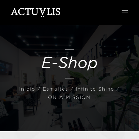
E-Shop
Inicio
/
Esmaltes
/
Infinite Shine
/
ON A MISSION