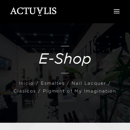
E-Shop
Inicio
/
Esmaltes
/
Nail Lacquer /
Clásicos
/ Pigment of My Imagination