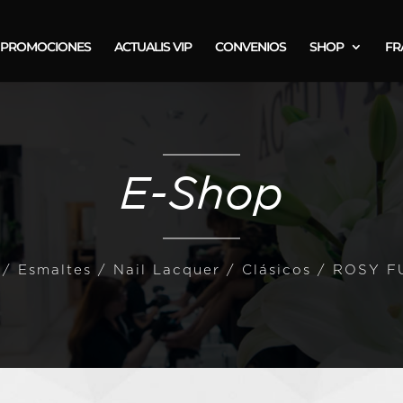
PROMOCIONES
ACTUALIS VIP
CONVENIOS
SHOP
FR
E-Shop
/
Esmaltes
/
Nail Lacquer / Clásicos
/ ROSY F