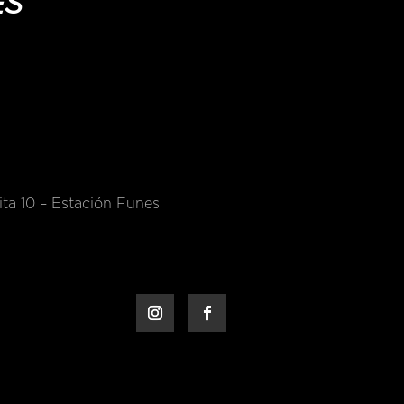
ES
ta 10 – Estación Funes