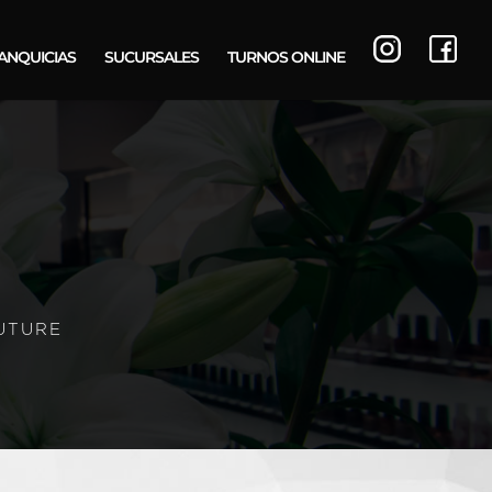
ANQUICIAS
SUCURSALES
TURNOS ONLINE
UTURE