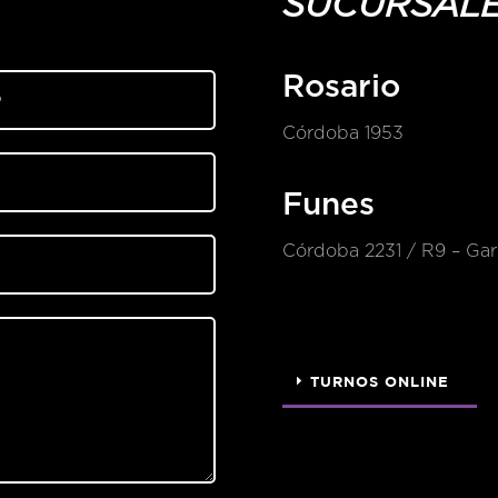
SUCURSAL
Rosario
Córdoba 1953
Funes
Córdoba 2231 / R9 – Gari
TURNOS ONLINE