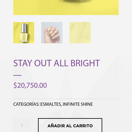
STAY OUT ALL BRIGHT
$
20,750.00
CATEGORÍAS:
ESMALTES
,
INFINITE SHINE
STAY
AÑADIR AL CARRITO
OUT