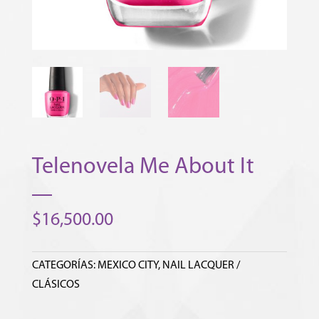
Telenovela Me About It
$
16,500.00
CATEGORÍAS:
MEXICO CITY
,
NAIL LACQUER /
CLÁSICOS