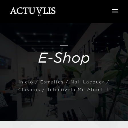
E-Shop
Inicio
/
Esmaltes
/
Nail Lacquer /
Clásicos
/ Telenovela Me About It