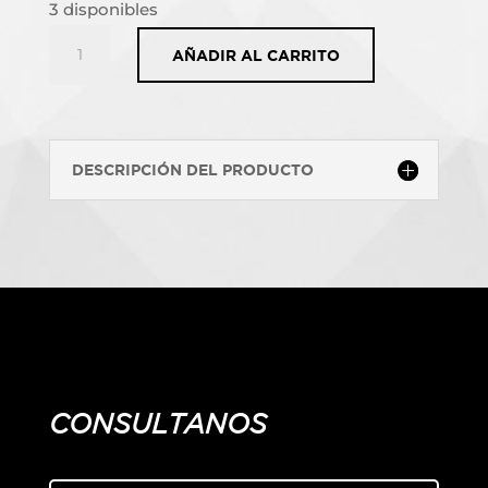
3 disponibles
Telenovela
AÑADIR AL CARRITO
Me
About
It
cantidad
DESCRIPCIÓN DEL PRODUCTO
CONSULTANOS