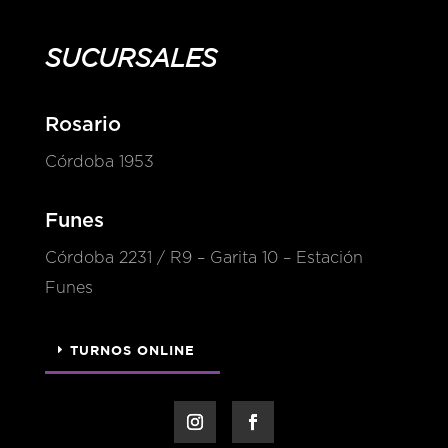
SUCURSALES
Rosario
Córdoba 1953
Funes
Córdoba 2231 / R9 – Garita 10 – Estación
Funes
TURNOS ONLINE