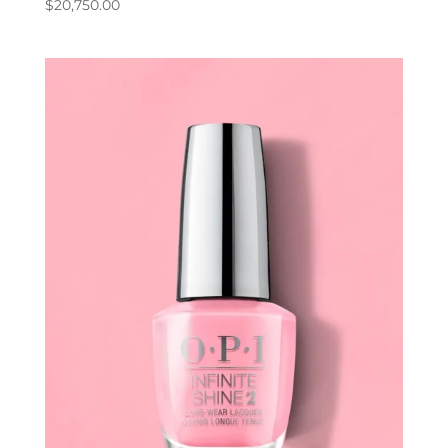
$
20,750.00