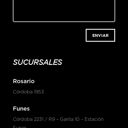
ENVIAR
SUCURSALES
Rosario
Córdoba 1953
Funes
Córdoba 2231 / R9 – Garita 10 – Estación