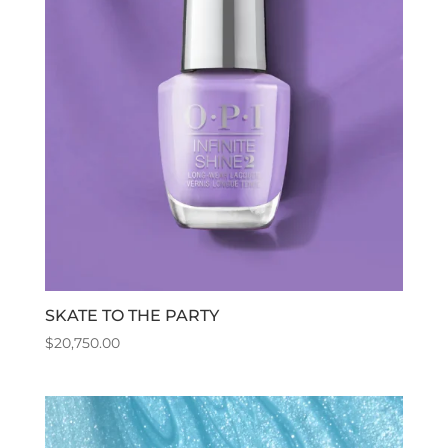
SKATE TO THE PARTY
$
20,750.00