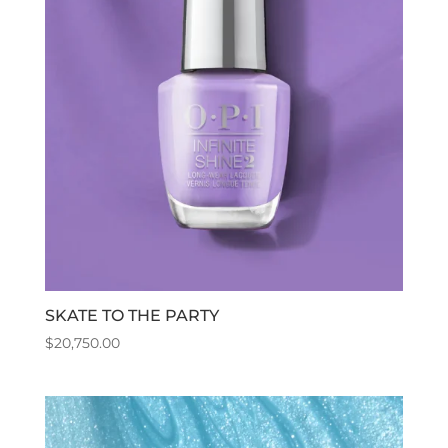
SKATE TO THE PARTY
$
20,750.00