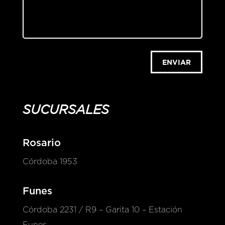
ENVIAR
SUCURSALES
Rosario
Córdoba 1953
Funes
Córdoba 2231 / R9 – Garita 10 – Estación