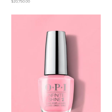
$
20,750.00